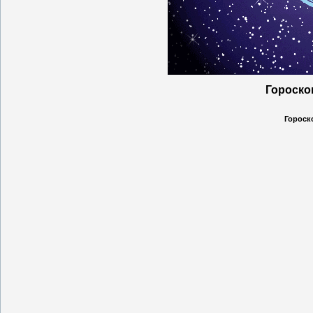
Гороско
Гороско