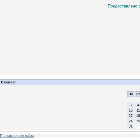
Предоставлено 
Calendar
Пн
Вт
3
4
10
11
17
18
24
25
31
Полная версия сайта