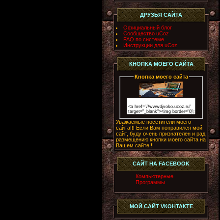
ДРУЗЬЯ САЙТА
Официальный блог
Сообщество uCoz
FAQ по системе
Инструкции для uCoz
КНОПКА МОЕГО САЙТА
Кнопка моего сайта
Уважаемые посетители моего
сайта!!! Если Вам понравился мой
сайт, буду очень признателен и рад
размещению кнопки моего сайта на
Вашем сайте!!!
САЙТ НА FACEBOOK
Компьютерные
Программы
МОЙ САЙТ VКОНТАКТЕ