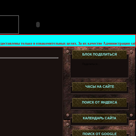
лько в ознакомительных целях. За их качество Администрация сайта не несёт отв
БЛОК ПОДЕЛИТЬСЯ
Поделиться…
ЧАСЫ НА САЙТЕ
ПОИСК ОТ ЯНДЕКСА
КАЛЕНДАРЬ САЙТА
ПОИСК ОТ GOOGLE