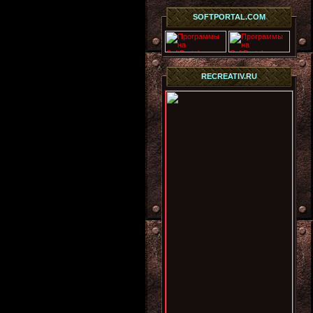
SOFTPORTAL.COM
RECREATIV.RU