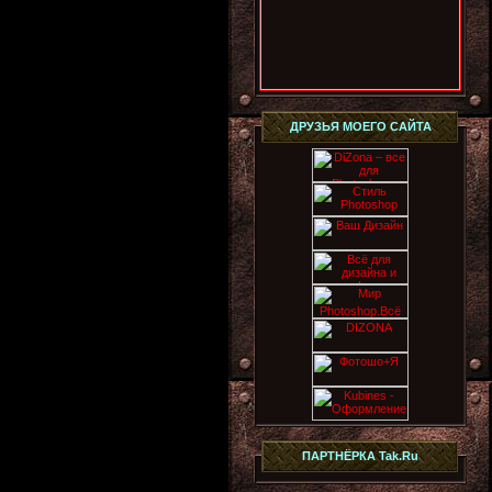
ДРУЗЬЯ МОЕГО САЙТА
ПАРТНЁРКА Tak.Ru