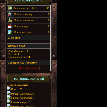
СТАТИСТИКА САЙТА
Всего чел. на сайте:
33
Новых за месяц:
0
Новых за неделю:
0
Новых вчера:
0
Новых сегодня:
0
Счетчики
Онлайн лист
Онлайн всего:
2
Гостей:
2
Пользователей:
0
Cегодня нас посетили
[
Полный Список
]
ТОП ПОЛЬЗОВАТЕЛЕЙ
Зарег. на сайте
»
Всего: 33
Новых за месяц: 0
Новых за неделю: 0
Новых вчера: 0
Новых сегодня: 0