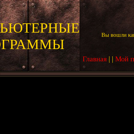
ЬЮТЕРНЫЕ
Вы вошли ка
ОГРАММЫ
Главная
|
|
Мой 