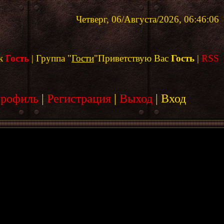
Четверг, 06/Августа/2026, 06:46:06
к
Гость
|
Группа
"
Гости
"
Приветствую Вас
Гость
|
RSS
профиль
|
Регистрация
|
Выход
|
Вход