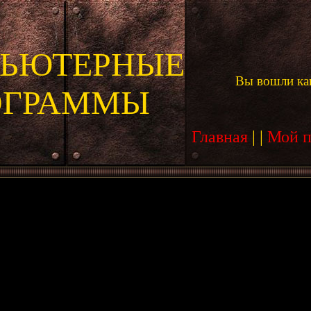
ЬЮТЕРНЫЕ
Вы вошли ка
ОГРАММЫ
Главная
|
|
Мой 