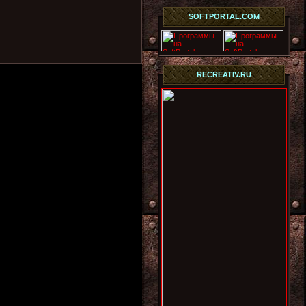
SOFTPORTAL.COM
RECREATIV.RU