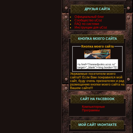
ДРУЗЬЯ САЙТА
Официальный блог
Сообщество uCoz
FAQ по системе
Инструкции для uCoz
КНОПКА МОЕГО САЙТА
Кнопка моего сайта
Уважаемые посетители моего
сайта!!! Если Вам понравился мой
сайт, буду очень признателен и рад
размещению кнопки моего сайта на
Вашем сайте!!!
САЙТ НА FACEBOOK
Компьютерные
Программы
МОЙ САЙТ VКОНТАКТЕ