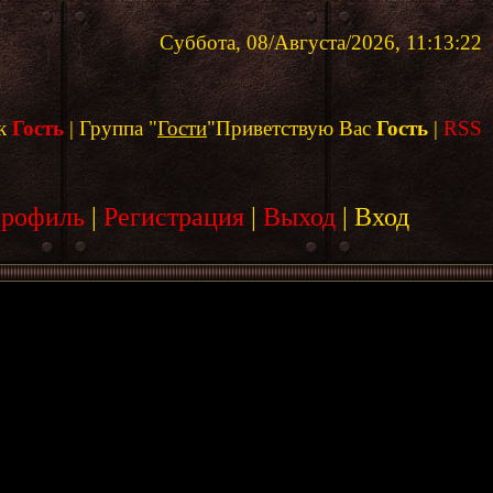
Суббота, 08/Августа/2026, 11:13:22
к
Гость
|
Группа
"
Гости
"
Приветствую Вас
Гость
|
RSS
профиль
|
Регистрация
|
Выход
|
Вход