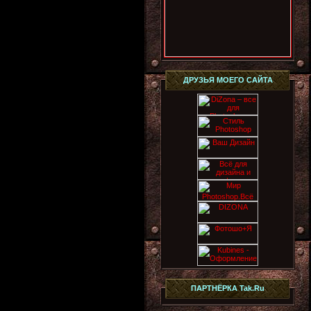
ДРУЗЬЯ МОЕГО САЙТА
ПАРТНЁРКА Tak.Ru