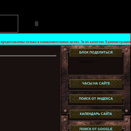
 только в ознакомительных целях. За их качество Администрация сайта не несёт 
БЛОК ПОДЕЛИТЬСЯ
Поделиться…
ЧАСЫ НА САЙТЕ
ПОИСК ОТ ЯНДЕКСА
КАЛЕНДАРЬ САЙТА
ПОИСК ОТ GOOGLE