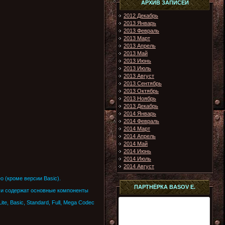
АРХИВ ЗАПИСЕЙ
2012 Декабрь
2013 Январь
2013 Февраль
2013 Март
2013 Апрель
2013 Май
2013 Июнь
2013 Июль
2013 Август
2013 Сентябрь
2013 Октябрь
2013 Ноябрь
2013 Декабрь
2014 Январь
2014 Февраль
2014 Март
2014 Апрель
2014 Май
2014 Июнь
2014 Июль
2014 Август
 (кроме версии Basic).
ПАРТНЁРКА BASOV E.
в и содержат основные компоненты
e, Basic, Standard, Full, Mega Codec