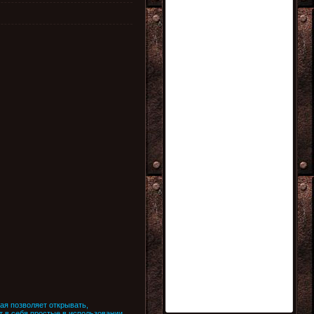
я позволяет открывать,
т в себя простые в использовании