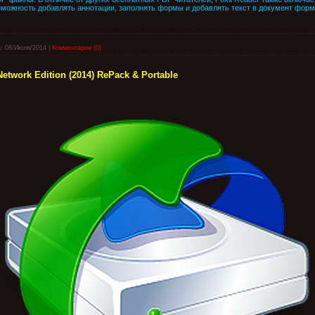
зможность добавлять аннотации, заполнять формы и добавлять текст в документ форм
:
08/Июля/2014
|
Комментарии (0)
Network Edition (2014) RePack & Portable