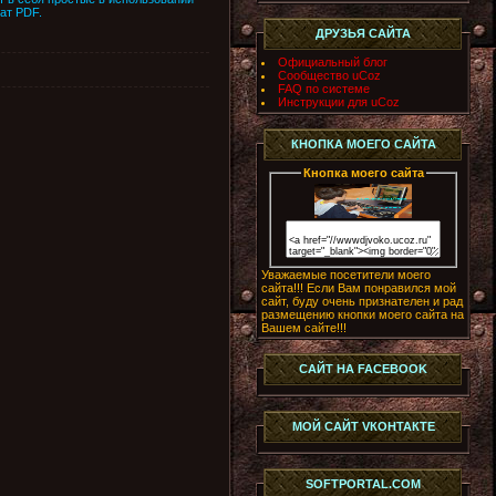
ат PDF.
ДРУЗЬЯ САЙТА
Официальный блог
Сообщество uCoz
FAQ по системе
Инструкции для uCoz
КНОПКА МОЕГО САЙТА
Кнопка моего сайта
Уважаемые посетители моего
сайта!!! Если Вам понравился мой
сайт, буду очень признателен и рад
размещению кнопки моего сайта на
Вашем сайте!!!
САЙТ НА FACEBOOK
МОЙ САЙТ VКОНТАКТЕ
SOFTPORTAL.COM