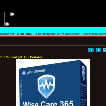
и сайта!!! Администрация сайта уведомляет!!! Материалы сайта предоставлены то
«
1
d 276 Final (2014) + Portable