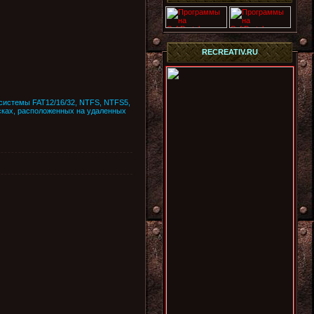
RECREATIV.RU
системы FAT12/16/32, NTFS, NTFS5,
исках, расположенных на удаленных