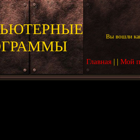
ЬЮТЕРНЫЕ
Вы вошли ка
ОГРАММЫ
Главная
|
|
Мой 