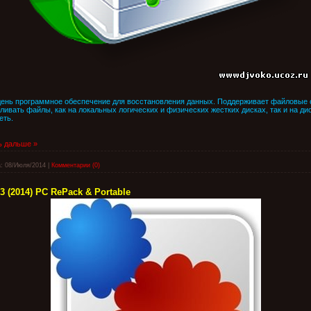
день программное обеспечение для восстановления данных. Поддерживает файловые 
вливать файлы, как на локальных логических и физических жестких дисках, так и на д
еть.
ь дальше »
:
08/Июля/2014
|
Комментарии (0)
.3 (2014) PC RePack & Portable