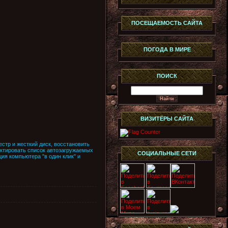
ПОСЕЩАЕМОСТЬ САЙТА
ПОГОДА В МИРЕ
ПОИСК
ВИЗИТЁРЫ САЙТА
стр и жесткий диск, восстановить
актировать список автозагружаемых
СОЦИАЛЬНЫЕ СЕТИ
ия компьютера "в один клик" и