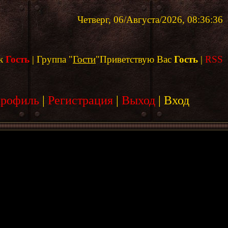
Четверг, 06/Августа/2026, 08:36:36
к
Гость
|
Группа
"
Гости
"
Приветствую Вас
Гость
|
RSS
профиль
|
Регистрация
|
Выход
|
Вход