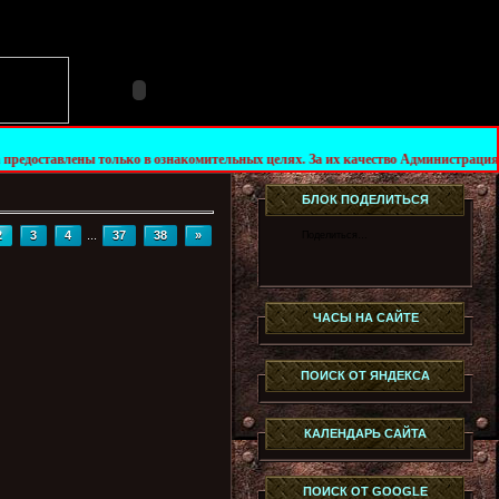
лько в ознакомительных целях. За их качество Администрация сайта не несёт отв
БЛОК ПОДЕЛИТЬСЯ
2
3
4
...
37
38
»
Поделиться…
ЧАСЫ НА САЙТЕ
ПОИСК ОТ ЯНДЕКСА
КАЛЕНДАРЬ САЙТА
ПОИСК ОТ GOOGLE