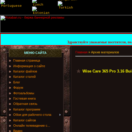
Czech
Portuguese
Turkish
Estonian
Здравствуйте уважаемые посетители, пользователи и гост
Главная
»
Архив материалов
МЕНЮ САЙТА
Главная страница
Информация о сайте
Wise Care 365 Pro 3.16 Buil
Каталог файлов
Каталог статей
Блог
Форум
Фотоальбомы
Гостевая книга
Обратная связь
Каталог программ
Обои для рабочего стола
Каталог сайтов
Онлайн телевидение с...
Видео