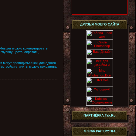
ДРУЗЬЯ МОЕГО САЙТА
Resizer можно конвертировать
глубину цвета, обрезать,
я могут проводиться как для одного
Настройки утилиты можно сохранять,
.
ПАРТНЁРКА Tak.Ru
Graffiti РАСКРУТКА